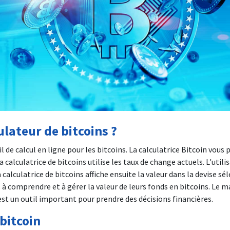
ulateur de bitcoins ?
l de calcul en ligne pour les bitcoins. La calculatrice Bitcoin vous
 calculatrice de bitcoins utilise les taux de change actuels. L'util
a calculatrice de bitcoins affiche ensuite la valeur dans la devise sé
rs à comprendre et à gérer la valeur de leurs fonds en bitcoins. Le 
s est un outil important pour prendre des décisions financières.
 bitcoin