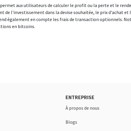
 permet aux utilisateurs de calculer le profit ou la perte et le re
ant de l'investissement dans la devise souhaitée, le prix d'achat et 
rend également en compte les frais de transaction optionnels. Not
ctions en bitcoins.
ENTREPRISE
À propos de nous
Blogs