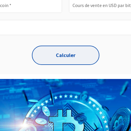
tcoin
*
Cours de vente en USD par bi
Calculer