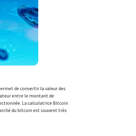
 permet de convertir la valeur des
isateur entre le montant de
lectionnée. La calculatrice Bitcoin
marché du bitcoin est souvent très