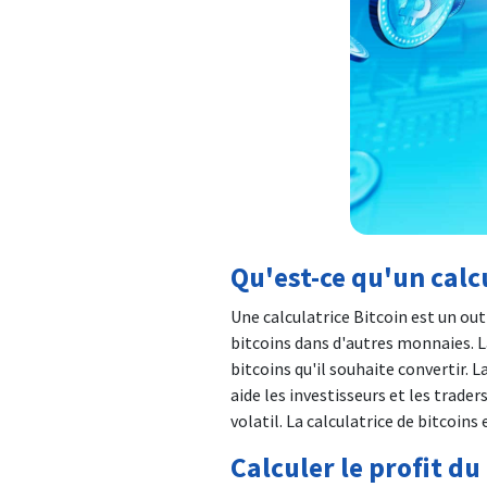
Qu'est-ce qu'un calc
Une calculatrice Bitcoin est un outi
bitcoins dans d'autres monnaies. La
bitcoins qu'il souhaite convertir. L
aide les investisseurs et les trade
volatil. La calculatrice de bitcoin
Calculer le profit du