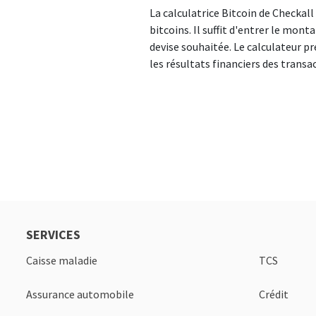
La calculatrice Bitcoin de Checkall
bitcoins. Il suffit d'entrer le mont
devise souhaitée. Le calculateur p
les résultats financiers des transa
SERVICES
Caisse maladie
TCS
Assurance automobile
Crédit