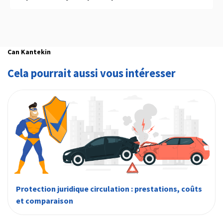
Votre assurance protection juridique actuelle sera
prolongée d'un an si vous résiliez trop tard votre
assurance protection juridique actuelle.
Can Kantekin
Cela pourrait aussi vous intéresser
Protection juridique circulation : prestations, coûts
et comparaison