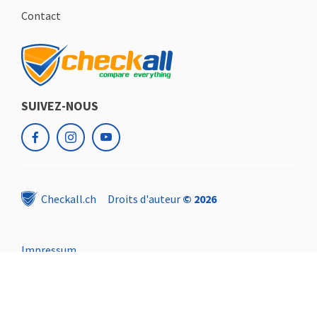
Contact
SUIVEZ-NOUS
facebook
instagram
youtube
Checkall.ch
Droits d'auteur
© 2026
Impressum
Protection des données
Mentions légales
Conditions d'utilisation