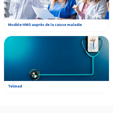
Modèle HMO auprès de la caisse maladie
Telmed