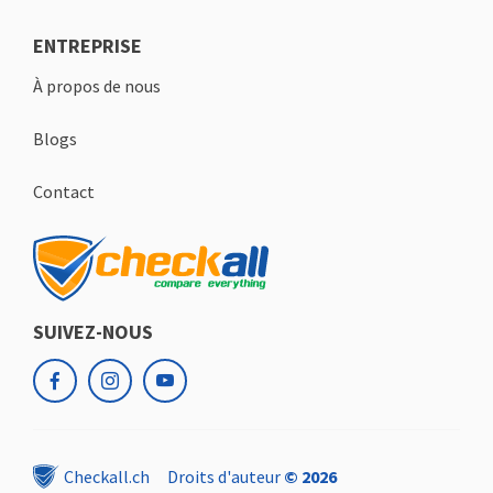
ENTREPRISE
À propos de nous
Blogs
Contact
SUIVEZ-NOUS
facebook
instagram
youtube
Checkall.ch
Droits d'auteur
© 2026