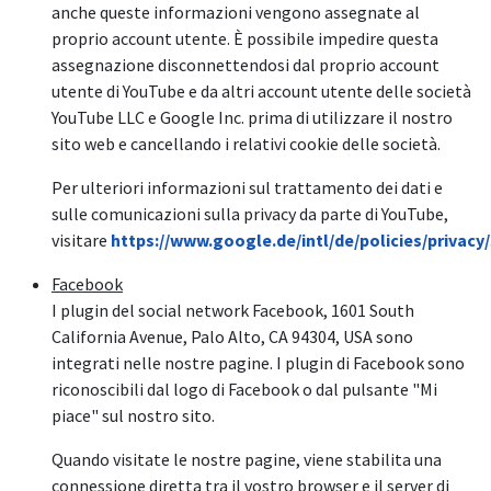
anche queste informazioni vengono assegnate al
proprio account utente. È possibile impedire questa
assegnazione disconnettendosi dal proprio account
utente di YouTube e da altri account utente delle società
YouTube LLC e Google Inc. prima di utilizzare il nostro
sito web e cancellando i relativi cookie delle società.
Per ulteriori informazioni sul trattamento dei dati e
sulle comunicazioni sulla privacy da parte di YouTube,
visitare
https://www.google.de/intl/de/policies/privacy/
Facebook
I plugin del social network Facebook, 1601 South
California Avenue, Palo Alto, CA 94304, USA sono
integrati nelle nostre pagine. I plugin di Facebook sono
riconoscibili dal logo di Facebook o dal pulsante "Mi
piace" sul nostro sito.
Quando visitate le nostre pagine, viene stabilita una
connessione diretta tra il vostro browser e il server di