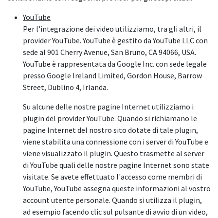
YouTube
Per l'integrazione dei video utilizziamo, tra gli altri, il
provider YouTube. YouTube è gestito da YouTube LLC con
sede al 901 Cherry Avenue, San Bruno, CA 94066, USA.
YouTube è rappresentata da Google Inc. con sede legale
presso Google Ireland Limited, Gordon House, Barrow
Street, Dublino 4, Irlanda.
Su alcune delle nostre pagine Internet utilizziamo i
plugin del provider YouTube. Quando si richiamano le
pagine Internet del nostro sito dotate di tale plugin,
viene stabilita una connessione con i server di YouTube e
viene visualizzato il plugin. Questo trasmette al server
di YouTube quali delle nostre pagine Internet sono state
visitate. Se avete effettuato l'accesso come membri di
YouTube, YouTube assegna queste informazioni al vostro
account utente personale. Quando si utilizza il plugin,
ad esempio facendo clic sul pulsante di avvio di un video,