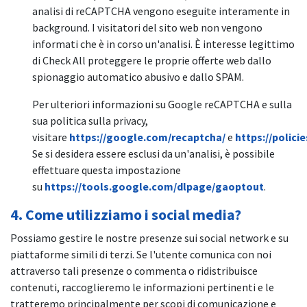
analisi di reCAPTCHA vengono eseguite interamente in
background. I visitatori del sito web non vengono
informati che è in corso un'analisi. È interesse legittimo
di Check All proteggere le proprie offerte web dallo
spionaggio automatico abusivo e dallo SPAM.
Per ulteriori informazioni su Google reCAPTCHA e sulla
sua politica sulla privacy,
visitare
https://google.com/recaptcha/
e
https://polici
Se si desidera essere esclusi da un'analisi, è possibile
effettuare questa impostazione
su
https://tools.google.com/dlpage/gaoptout
.
4. Come utilizziamo i social media?
Possiamo gestire le nostre presenze sui social network e su
piattaforme simili di terzi. Se l'utente comunica con noi
attraverso tali presenze o commenta o ridistribuisce
contenuti, raccoglieremo le informazioni pertinenti e le
tratteremo principalmente per scopi di comunicazione e