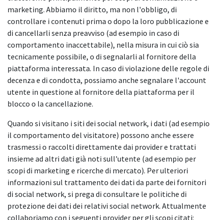
marketing. Abbiamo il diritto, ma non l'obbligo, di
controllare i contenuti prima o dopo la loro pubblicazione e
di cancellarli senza preavviso (ad esempio in caso di
comportamento inaccettabile), nella misura in cui ciò sia
tecnicamente possibile, o di segnalarli al fornitore della
piattaforma interessata. In caso di violazione delle regole di
decenza e di condotta, possiamo anche segnalare l'account
utente in questione al fornitore della piattaforma per il
blocco o la cancellazione.
Quando si visitano i siti dei social network, i dati (ad esempio
il comportamento del visitatore) possono anche essere
trasmessi o raccolti direttamente dai provider e trattati
insieme ad altri dati già noti sull'utente (ad esempio per
scopi di marketing e ricerche di mercato). Per ulteriori
informazioni sul trattamento dei dati da parte dei fornitori
di social network, si prega di consultare le politiche di
protezione dei dati dei relativi social network. Attualmente
collaboriamo con i seguenti provider per gli scopi citati: