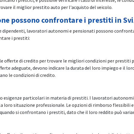
rovare il miglior prestito auto per l'acquisto del veicolo.
one possono confrontare i prestiti in Sv
e dipendenti, lavoratori autonomi e pensionati possono confrontare 
are i prestiti:
offerte di credito per trovare le migliori condizioni per prestiti p
fferte adeguate, devono indicare la durata del loro impiego e il loro
no le condizioni di credito.
 esigenze particolari in materia di prestiti. I lavoratori autonom
la loro situazione professionale. Le opzioni di rimborso flessibili e
ando si confrontano i prestiti, dato che il loro reddito può variar