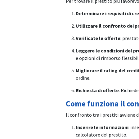
Per trovare il prestito più favorev
Determinare i requisiti di cr
Utilizzare il confronto dei p
Verificate le offerte
: presta
Leggere le condizioni del pr
e opzioni di rimborso flessibili
Migliorare il rating del credi
ordine.
Richiesta di offerte
: Richied
Come funziona il con
Il confronto tra i prestiti avviene 
Inserire le informazioni
: ins
calcolatore del prestito.