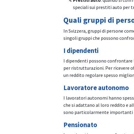
speciali sui prestiti auto per t
Quali gruppi di pers
In Svizzera, gruppi di persone com
singoli gruppi che possono confront
I dipendenti
I dipendenti possono confrontare le 
per ristrutturazioni. Per ricevere o
un reddito regolare spesso migliora
Lavoratore autonomo
I lavoratori autonomi hanno spesso
che si adattano al loro reddito e al
sono particolarmente importanti qu
Pensionato