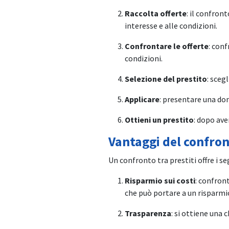
Raccolta offerte
: il confront
interesse e alle condizioni.
Confrontare le offerte
: conf
condizioni.
Selezione del prestito
: sceg
Applicare
: presentare una dom
Ottieni un prestito
: dopo ave
Vantaggi del confront
Un confronto tra prestiti offre i s
Risparmio sui costi
: confront
che può portare a un risparmio
Trasparenza
: si ottiene una 