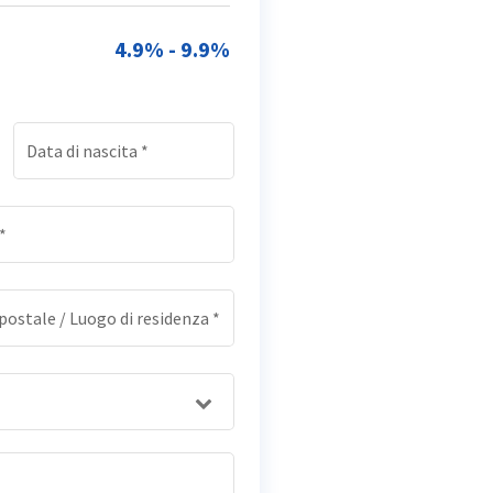
4.9% - 9.9%
Data di nascita
*
*
postale / Luogo di residenza
*