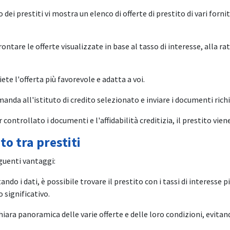
o dei prestiti vi mostra un elenco di offerte di prestito di vari fornit
rontare le offerte visualizzate in base al tasso di interesse, alla rat
liete l'offerta più favorevole e adatta a voi.
anda all'istituto di credito selezionato e inviare i documenti richi
r controllato i documenti e l'affidabilità creditizia, il prestito vi
o tra prestiti
eguenti vantaggi:
ando i dati, è possibile trovare il prestito con i tassi di interesse pi
 significativo.
chiara panoramica delle varie offerte e delle loro condizioni, evitan