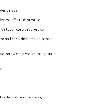
 desiderata.
iverse offerte di prestito.
e tutti i costi del prestito.
, penali per il rimborso anticipato
icuratevi che il vostro rating sia in
e.
ata e la destinazione d'uso, nel