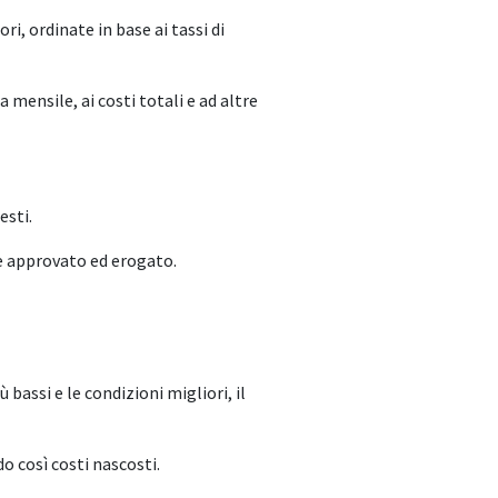
ori, ordinate in base ai tassi di
a mensile, ai costi totali e ad altre
esti.
ene approvato ed erogato.
ù bassi e le condizioni migliori, il
do così costi nascosti.