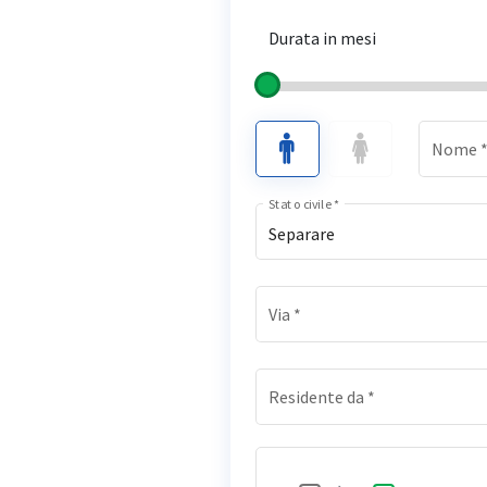
Durata in mesi
Nome
Stato civile
*
Separare
Via
*
Residente da
*