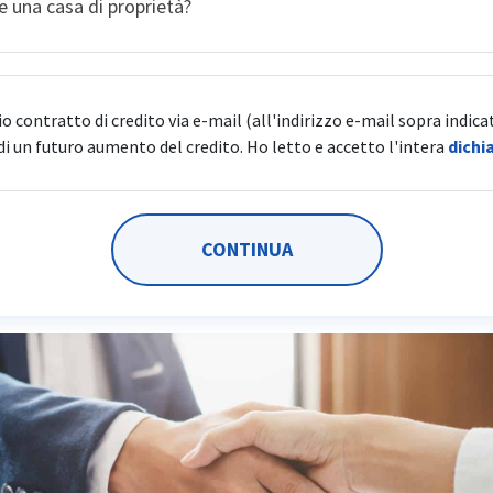
e una casa di proprietà?
Ipoteca in CHF
io contratto di credito via e-mail (all'indirizzo e-mail sopra indicat
tspricht der Wohnadresse.
 di un futuro aumento del credito. Ho letto e accetto l'intera
dichi
CONTINUA