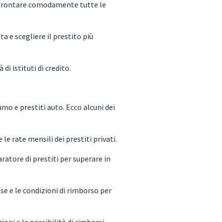
confrontare comodamente tutte le
 e scegliere il prestito più
di istituti di credito.
umo e prestiti auto. Ecco alcuni dei
 le rate mensili dei prestiti privati.
ratore di prestiti per superare in
sse e le condizioni di rimborso per
zioni e la possibilità di rimborsi