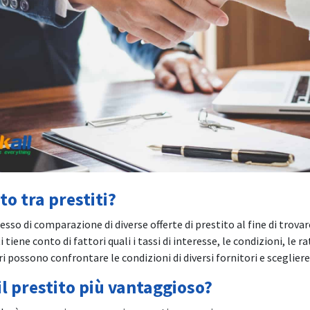
o tra prestiti?
cesso di comparazione di diverse offerte di prestito al fine di trovar
 tiene conto di fattori quali i tassi di interesse, le condizioni, le r
 possono confrontare le condizioni di diversi fornitori e scegliere 
l prestito più vantaggioso?