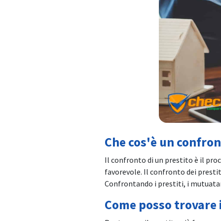
Che cos'è un confront
Il confronto di un prestito è il pro
favorevole. Il confronto dei prestiti
Confrontando i prestiti, i mutuatari
Come posso trovare i