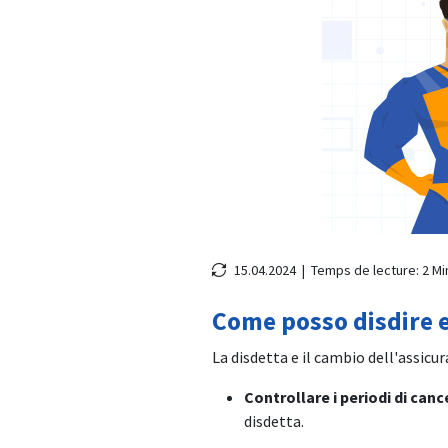
15.04.2024 |
Temps de lecture:
2
Mi
Come posso disdire e
La disdetta e il cambio dell'assicur
Controllare i periodi di can
disdetta.