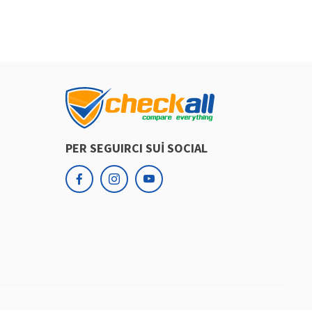
PER SEGUIRCI SUİ SOCIAL
facebook
instagram
youtube