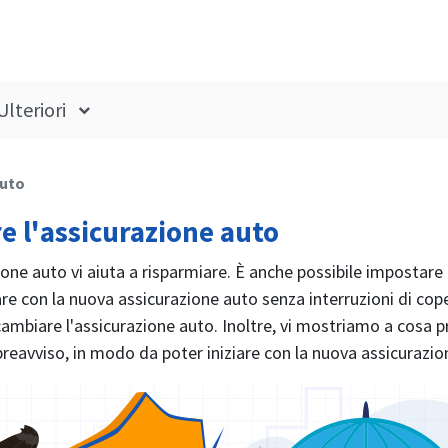
Ulteriori
Auto
e l'assicurazione auto
one auto vi aiuta a risparmiare. È anche possibile impostare 
e con la nuova assicurazione auto senza interruzioni di cop
mbiare l'assicurazione auto. Inoltre, vi mostriamo a cosa p
i preavviso, in modo da poter iniziare con la nuova assicurazi