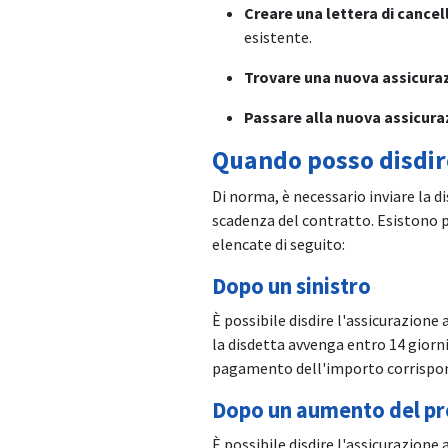
Creare una lettera di cancel
esistente.
Trovare una nuova assicura
Passare alla nuova assicura
Quando posso disdir
Di norma, è necessario inviare la 
scadenza del contratto. Esistono pe
elencate di seguito:
Dopo un sinistro
È possibile disdire l'assicurazione 
la disdetta avvenga entro 14 giorni 
pagamento dell'importo corrispo
Dopo un aumento del p
È possibile disdire l'assicurazion