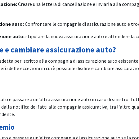
lazione:
Creare una lettera di cancellazione e inviarla alla compag
zione auto:
Confrontare le compagnie di assicurazione auto e trov
zione auto:
stipulare la nuova assicurazione auto e attendere la 
e e cambiare assicurazione auto?
disdetta per iscritto alla compagnia di assicurazione auto esistent
rò delle eccezioni in cui è possibile disdire e cambiare assicurazi
auto e passare a un'altra assicurazione auto in caso di sinistro. Tut
dalla notifica dei fatti alla compagnia assicurativa, tra l'altro qua
ndente.
remio
e auto e passare a un'altra compagnia di assicurazione auto se la c