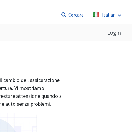
Cercare
Italian
Login
il cambio dell'assicurazione
ertura. Vi mostriamo
restare attenzione quando si
one auto senza problemi.