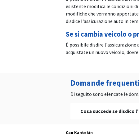
esistente modifica le condizioni di
modifiche che verranno apportate e
disdice l'assicurazione auto in tem
Se si cambia veicolo o p
È possibile disdire l'assicurazione
acquistate un nuovo veicolo, dovre
Domande frequenti 
Di seguito sono elencate le doma
Cosa succede se disdico l
La polizza di assicurazione 
Can Kantekin