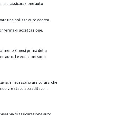
nia di assicurazione auto
are una polizza auto adatta.
conferma di accettazione.
e almeno 3 mesi prima della
one auto. Le eccezioni sono
tavia, è necessario assicurarsi che
ndo vi è stato accreditato il
ompagnia di assicurazione auto