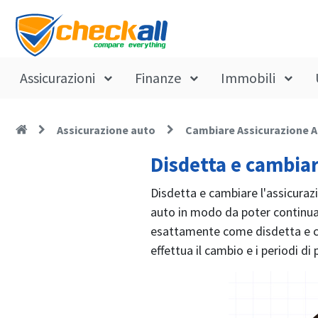
Assicurazioni
Finanze
Immobili
Assicurazione auto
Cambiare Assicurazione 
Disdetta e cambiar
Disdetta e cambiare l'assicurazi
auto in modo da poter continuar
esattamente come disdetta e ca
effettua il cambio e i periodi d