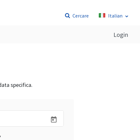
Cercare
Italian
Login
 data specifica.
?