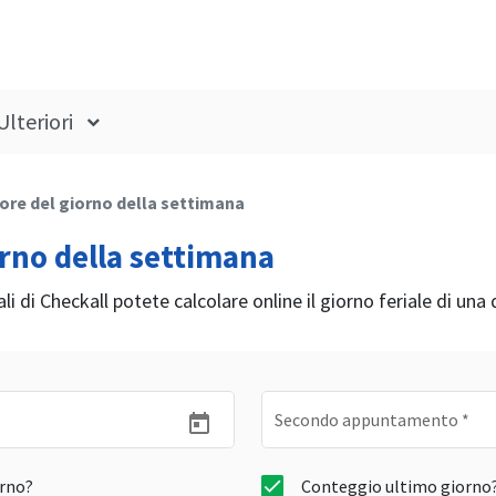
Ulteriori
ore del giorno della settimana
orno della settimana
ali di Checkall potete calcolare online il giorno feriale di una
Secondo appuntamento
*
orno?
Conteggio ultimo giorno