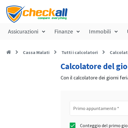
Assicurazioni
Finanze
Immobili
Cassa Malati
Tutti i calcolatori
Calcolat
Calcolatore del gi
Con il calcolatore dei giorni feri
Primo appuntamento
*
Conteggio del primo gi