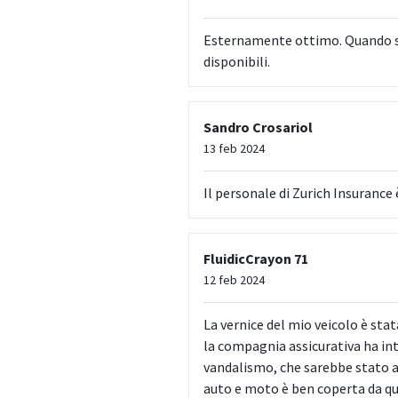
Esternamente ottimo. Quando si tr
disponibili.
Sandro Crosariol
13 feb 2024
Il personale di Zurich Insurance 
FluidicCrayon 71
12 feb 2024
La vernice del mio veicolo è sta
la compagnia assicurativa ha i
vandalismo, che sarebbe stato a
auto e moto è ben coperta da q