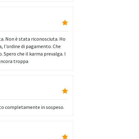
ta. Non è stata riconosciuta. Ho
ia, l'ordine di pagamento. Che
o. Spero che il karma prevalga. I
ancora troppa
ciato completamente in sospeso.