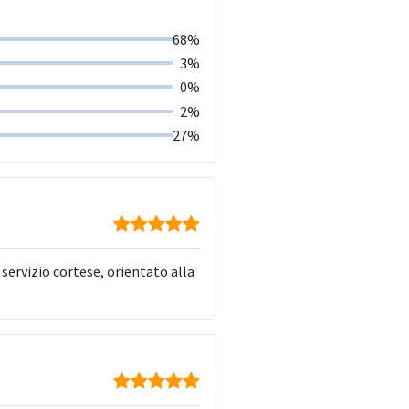
68%
3%
0%
2%
27%
servizio cortese, orientato alla