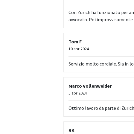
Con Zurich ha funzionato per ann
avvocato. Poi improvvisamente
Tom F
10 apr 2024
Servizio molto cordiale. Sia in l
Marco Vollenweider
5 apr 2024
Ottimo lavoro da parte di Zurich
RK