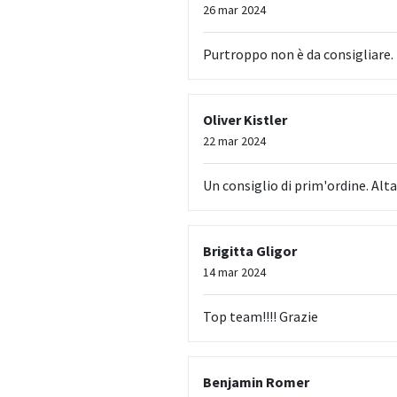
26 mar 2024
Purtroppo non è da consigliare.
Oliver Kistler
22 mar 2024
Un consiglio di prim'ordine. A
Brigitta Gligor
14 mar 2024
Top team!!!! Grazie
Benjamin Romer