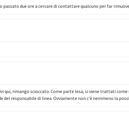
 passato due ore a cercare di contattare qualcuno per far rimuove
i qui, rimango scioccato. Come parte lesa, si viene trattati come 
e del responsabile di linea. Ovviamente non c'è nemmeno la possib