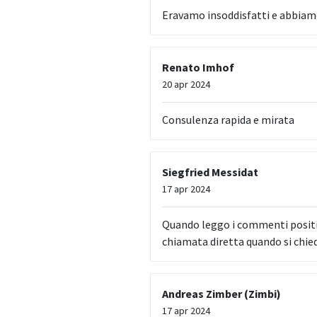
Eravamo insoddisfatti e abbiamo
Renato Imhof
20 apr 2024
Consulenza rapida e mirata
Siegfried Messidat
17 apr 2024
Quando leggo i commenti positiv
chiamata diretta quando si chied
Andreas Zimber (Zimbi)
17 apr 2024