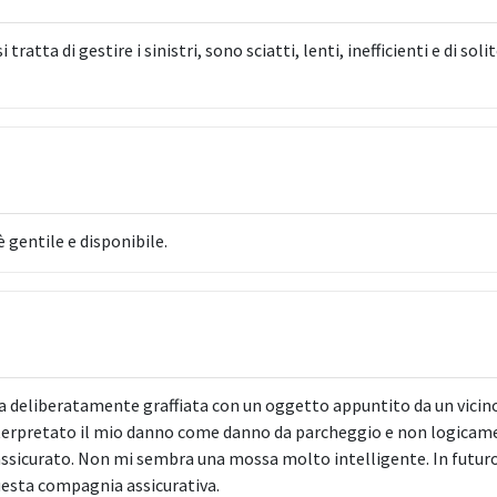
atta di gestire i sinistri, sono sciatti, lenti, inefficienti e di s
è gentile e disponibile.
ta deliberatamente graffiata con un oggetto appuntito da un vicin
nterpretato il mio danno come danno da parcheggio e non logica
ssicurato. Non mi sembra una mossa molto intelligente. In futuro 
uesta compagnia assicurativa.