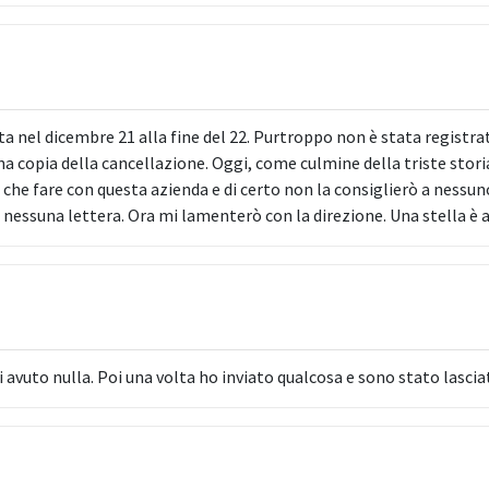
ta nel dicembre 21 alla fine del 22. Purtroppo non è stata registra
una copia della cancellazione. Oggi, come culmine della triste stor
 che fare con questa azienda e di certo non la consiglierò a nessun
essuna lettera. Ora mi lamenterò con la direzione. Una stella è 
i avuto nulla. Poi una volta ho inviato qualcosa e sono stato las