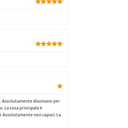
o. Assolutamente disumano per
o. La cosa principale è
ti. Assolutamente non capaci. La