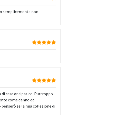
olito semplicemente non
o di casa antipatico. Purtroppo
mente come danno da
penserò se la mia collezione di