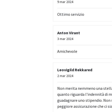
9 mar 2024
Ottimo servizio
Anton Virant
3 mar 2024
Amichevole
Leovigild Rekkared
2 mar 2024
Non merita nemmeno una stella.
quanto riguarda l'indennità di ma
guadagnare uno stipendio. Non si
peggiore assicurazione che ci sia