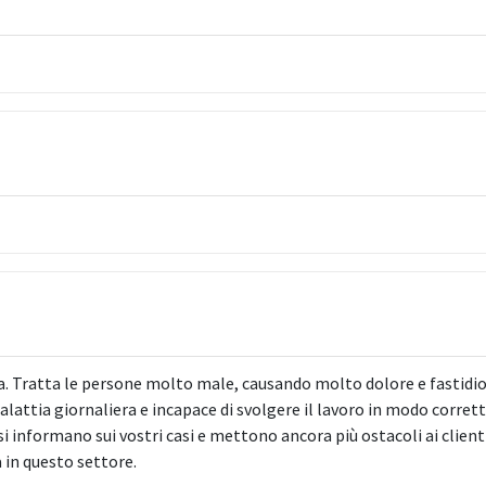
 Tratta le persone molto male, causando molto dolore e fastidi
lattia giornaliera e incapace di svolgere il lavoro in modo corrett
 informano sui vostri casi e mettono ancora più ostacoli ai clien
 in questo settore.