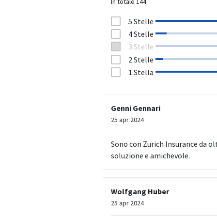
In totale
144
5 Stelle
4 Stelle
3 Stelle
2 Stelle
1 Stella
Genni Gennari
25 apr 2024
Sono con Zurich Insurance da olt
soluzione e amichevole.
Wolfgang Huber
25 apr 2024