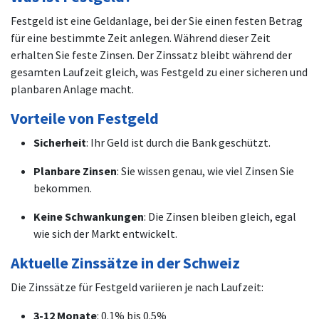
Festgeld ist eine Geldanlage, bei der Sie einen festen Betrag
für eine bestimmte Zeit anlegen. Während dieser Zeit
erhalten Sie feste Zinsen. Der Zinssatz bleibt während der
gesamten Laufzeit gleich, was Festgeld zu einer sicheren und
planbaren Anlage macht.
Vorteile von Festgeld
Sicherheit
: Ihr Geld ist durch die Bank geschützt.
Planbare Zinsen
: Sie wissen genau, wie viel Zinsen Sie
bekommen.
Keine Schwankungen
: Die Zinsen bleiben gleich, egal
wie sich der Markt entwickelt.
Aktuelle Zinssätze in der Schweiz
Die Zinssätze für Festgeld variieren je nach Laufzeit:
3-12 Monate
: 0.1% bis 0.5%