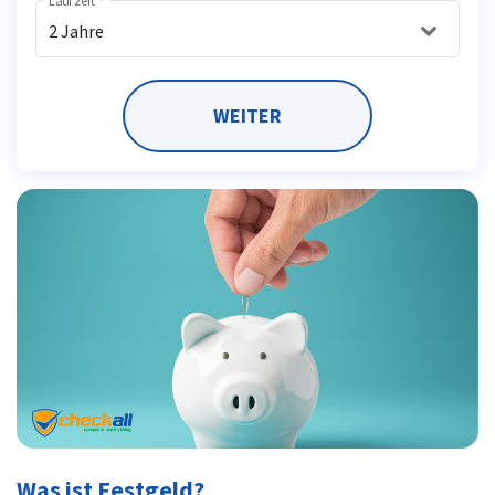
Laufzeit
*
2 Jahre
WEITER
Was ist Festgeld?