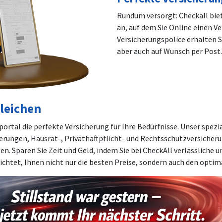
Rundum versorgt: Checkall biet
an, auf dem Sie Online einen V
Versicherungspolice erhalten S
aber auch auf Wunsch per Post.
leichen
ortal die perfekte Versicherung für Ihre Bedürfnisse. Unser spezia
rungen, Hausrat-, Privathaftpflicht- und Rechtsschutzversicher
n. Sparen Sie Zeit und Geld, indem Sie bei CheckAll verlässliche 
richtet, Ihnen nicht nur die besten Preise, sondern auch den opti