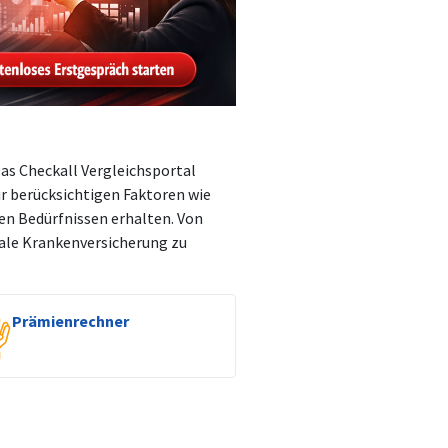
Das Checkall Vergleichsportal
ir berücksichtigen Faktoren wie
en Bedürfnissen erhalten. Von
eale Krankenversicherung zu
Prämienrechner