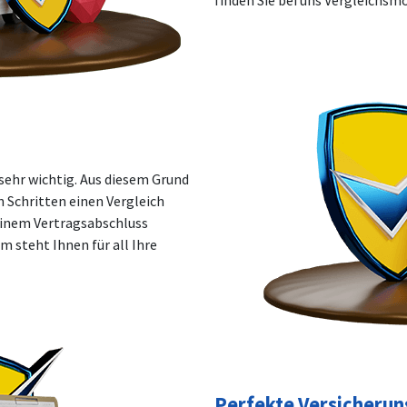
finden Sie bei uns Vergleichsm
sehr wichtig. Aus diesem Grund
n Schritten einen Vergleich
 einem Vertragsabschluss
 steht Ihnen für all Ihre
Perfekte Versicherun