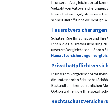
In unserem Vergleichsportal könn
Vielzahl von Autoversicherungen,
Preise bieten. Egal, ob Sie eine Ha
schnell und effizient die richtige 
Hausratversicherungen 
Schützen Sie Ihr Zuhause und Ihr
Ihnen, die Hausratversicherung zu
unserem Vergleichstool können Sie
Hausratversicherungen verglei
Privathaftpflichtversic
In unserem Vergleichsportal könn
die umfassenden Schutz bei Schäden
Bestandteil Ihrer persönlichen Abs
Option wählen, die Ihre spezifisc
Rechtsschutzversicher