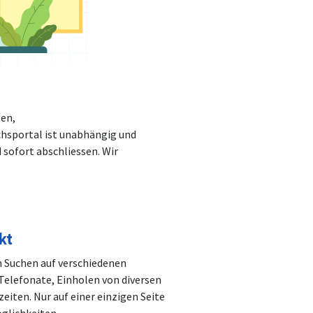
gen,
chsportal ist unabhängig und
 sofort abschliessen. Wir
kt
n Suchen auf verschiedenen
 Telefonate, Einholen von diversen
eiten. Nur auf einer einzigen Seite