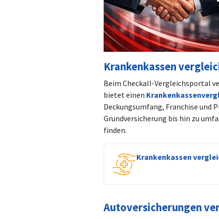
Krankenkassen verglei
Beim Checkall-Vergleichsportal ver
bietet einen
Krankenkassenvergl
Deckungsumfang, Franchise und Pr
Grundversicherung bis hin zu umfa
finden.
Krankenkassen vergle
Autoversicherungen ve