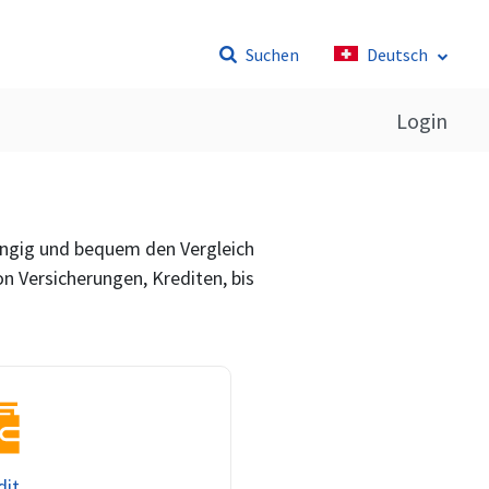
Suchen
Deutsch
Login
bhängig und bequem den Vergleich
on Versicherungen, Krediten, bis
dit