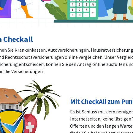
n Checkall
nen Sie Krankenkassen, Autoversicherungen, Hausratversicherun
nd Rechtsschutzversicherungen online vergleichen. Unser Verglei
rsicherung entscheiden, können Sie den Antrag online ausfüllen und
an die Versicherungen.
Mit CheckAll zum Pun
Es ist Schluss mit dem nervige
Internetseiten, keine lästigen
Offerten und den langen Wartez