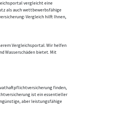
leichsportal vergleicht eine
utz als auch wettbewerbsfähige
versicherung-Vergleich hilft Ihnen,
erem Vergleichsportal. Wir helfen
und Wasserschäden bietet. Mit
vathaftpflichtversicherung finden,
htversicherung ist ein essentieller
engünstige, aber leistungsfähige