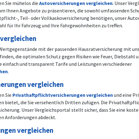
en Sie mühelos die
Autoversicherungen vergleichen
. Unser Verg
 um Ihnen Angebote zu präsentieren, die sowohl umfassenden Sch
ftpflicht-, Teil- oder Vollkaskoversicherung benötigen, unser Auto
Wahl für Ihr Fahrzeug und Ihre Fahrgewohnheiten zu treffen.
vergleichen
e Wertgegenstände mit der passenden Hausratversicherung mit uns
 finden, die optimalen Schutz gegen Risiken wie Feuer, Diebstahl 
 einfach und transparent Tarife und Leistungen verschiedener
chen
.
herungen vergleichen
en Sie
Privathaftpflichtversicherungen vergleichen
und eine Pri
 bietet, die Sie versehentlich Dritten zufügen. Die Privathaftpflic
icherung. Unser Vergleichsportal stellt sicher, dass Sie eine kost
hen Anforderungen abdeckt.
ungen vergleichen