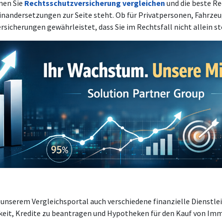
nen Sie
Rechtsschutzversicherung vergleichen
und die beste Re
einandersetzungen zur Seite steht. Ob für Privatpersonen, Fahrze
sicherungen gewährleistet, dass Sie im Rechtsfall nicht allein s
 unserem Vergleichsportal auch verschiedene finanzielle Dienstl
eit, Kredite zu beantragen und Hypotheken für den Kauf von Immo