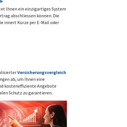
et Ihnen ein einzigartiges System
ertrag abschliessen können. Die
ie innert Kürze per E-Mail oder
lisierter
Versicherungsvergleich
ungen ab, um Ihnen eine
und kosteneffiziente Angebote
malen Schutz zu garantieren.