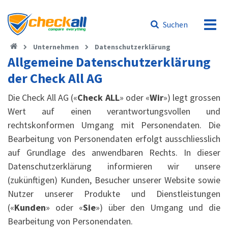
Suchen
Unternehmen
Datenschutzerklärung
Allgemeine Datenschutzerklärung
der Check All AG
Die Check All AG («
Check ALL
» oder «
Wir
») legt grossen
Wert auf einen verantwortungsvollen und
rechtskonformen Umgang mit Personendaten. Die
Bearbeitung von Personendaten erfolgt ausschliesslich
auf Grundlage des anwendbaren Rechts. In dieser
Datenschutzerklärung informieren wir unsere
(zukünftigen) Kunden, Besucher unserer Website sowie
Nutzer unserer Produkte und Dienstleistungen
(«
Kunden
» oder «
Sie
») über den Umgang und die
Bearbeitung von Personendaten.