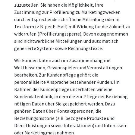
zuzustellen. Sie haben die Möglichkeit, Ihre
Zustimmung zur Profilierung zu Marketingzwecken
durch entsprechende schriftliche Mitteilung oder in
Textform (z.B. per E-Mail) mit Wirkung für die Zukunft zu
widerrufen (Profilierungssperre). Davon ausgenommen
sind nichtwerbliche Mitteilungen und automatisch
generierte System- sowie Rechnungstexte.
Wir können Daten auch im Zusammenhang mit
Wettbewerben, Gewinnspielen und Veranstaltungen
bearbeiten. Zur Kundenpflege gehört die
personalisierte Ansprache bestehender Kunden. Im
Rahmen der Kundenpflege unterhalten wir eine
Kundendatenbank, in dem die zur Pflege der Beziehung
nötigen Daten über Sie gespeichert werden. Dazu
gehören Daten über Kontaktpersonen, die
Beziehungshistorie (z.B. bezogene Produkte und
Dienstleistungen sowie Interaktionen) und Interessen
oder Marketingmassnahmen.