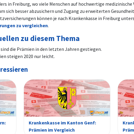
ers in Freiburg, wo viele Menschen auf hochwertige medizinische
 um sich besser abzusichern und Zugang zu erweiterten Gesundheit
zversicherungen können je nach Krankenkasse in Freiburg untersch
rungen zu vergleichen
.
uellen zu diesem Thema
 sind die Prämien in den letzten Jahren gestiegen.
n steigen 2020 nur leicht.
eressieren
rn:
Krankenkasse im Kanton Genf:
Kran
Prämien im Vergleich
Präm