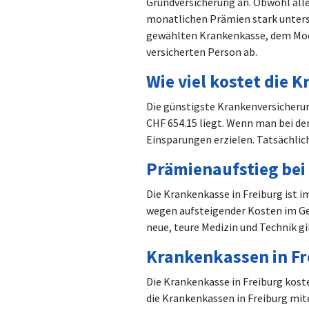
Grundversicherung an. Obwohl alle
monatlichen Prämien stark unters
gewählten Krankenkasse, dem Mode
versicherten Person ab.
Wie viel kostet die 
Die günstigste Krankenversicheru
CHF
654.15
liegt. Wenn man bei de
Einsparungen erzielen. Tatsächlic
Prämienaufstieg bei
Die Krankenkasse in Freiburg ist 
wegen aufsteigender Kosten im Ges
neue, teure Medizin und Technik gi
Krankenkassen in Fr
Die Krankenkasse in Freiburg koste
die Krankenkassen in Freiburg mit