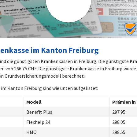
kenkasse im Kanton Freiburg
nd die günstigsten Krankenkassen in Freiburg. Die günstigste Kr
ien von
266.75
CHF. Die günstigste Krankenkasse in Freiburg wurde
en Grundversicherungsmodell berechnet.
im Kanton Freiburg sind wie unten aufgelistet:
Modell
Prämien in
Benefit Plus
297.95
Flexhelp 24
298.05
HMO
298.55