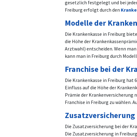
gesetzlich festgelegt und bei jede
Freiburg erfolgt durch den
Kranke
Modelle der Kranken
Die Krankenkasse in Freiburg biet
die Höhe der Krankenkassenprämien 
Arztwahl) entscheiden. Wenn man j
kann man in Freiburg durch Model
Franchise bei der Kr
Die Krankenkasse in Freiburg hat 
Einfluss auf die Höhe der Krankenk
Prämie der Krankenversicherung ni
Franchise in Freiburg zu wählen. A
Zusatzversicherung 
Die Zusatzversicherung bei der Kr
Die Zusatzversicherung in Freibur