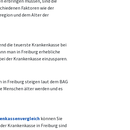
n erbringen müssen, sind die
chiedenen Faktoren wie der
region und dem Alter der
end die teuerste Krankenkasse bei
ann man in Freiburg erhebliche
bei der Krankenkasse einzusparen.
n in Freiburg steigen laut dem BAG
ie Menschen älter werden und es
enkassenvergleich
können Sie
 der Krankenkasse in Freiburg sind