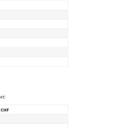
et:
 CHF