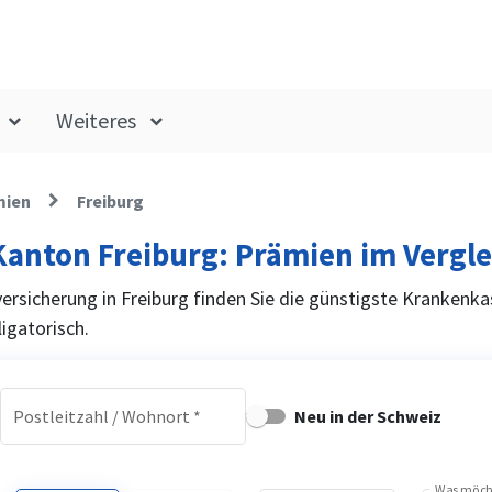
Weiteres
mien
Freiburg
anton Freiburg: Prämien im Vergle
ersicherung in Freiburg finden Sie die günstigste Krankenka
igatorisch.
Postleitzahl / Wohnort
*
Neu in der Schweiz
Was möcht