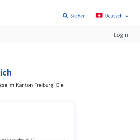
Suchen
Deutsch
Login
ich
sse im Kanton Freiburg. Die
en Sie vergleichen?
*