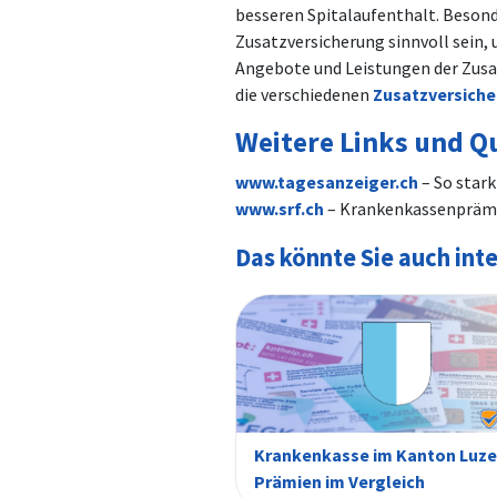
besseren Spitalaufenthalt. Besond
Zusatzversicherung sinnvoll sein,
Angebote und Leistungen der Zusat
die verschiedenen
Zusatzversiche
Weitere Links und Q
www.tagesanzeiger.ch
– So stark
www.srf.ch
– Krankenkassenprämie
Das könnte Sie auch int
Krankenkasse im Kanton Luze
Prämien im Vergleich