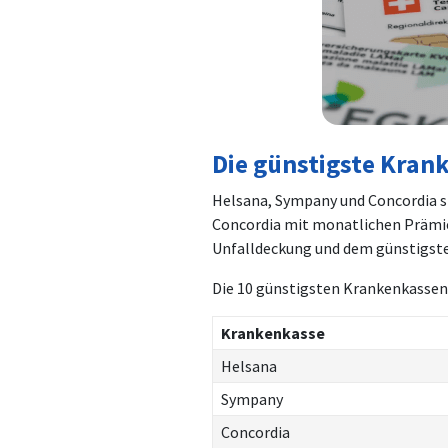
Die günstigste Kran
Helsana, Sympany und Concordia si
Concordia mit monatlichen Präm
Unfalldeckung und dem günstigst
Die 10 günstigsten Krankenkassen 
Krankenkasse
Helsana
Sympany
Concordia