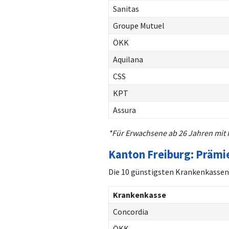
Sanitas
Groupe Mutuel
ÖKK
Aquilana
CSS
KPT
Assura
*Für Erwachsene ab 26 Jahren mit 
Kanton Freiburg: Prämi
Die 10 günstigsten Krankenkassen 
Krankenkasse
Concordia
ÖKK