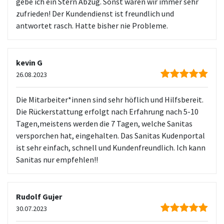
gebe ich ein Stern Abzug. Sonst waren wir immer sehr
zufrieden! Der Kundendienst ist freundlich und
antwortet rasch. Hatte bisher nie Probleme.
kevin G
26.08.2023
Die Mitarbeiter*innen sind sehr höflich und Hilfsbereit.
Die Rückerstattung erfolgt nach Erfahrung nach 5-10
Tagen,meistens werden die 7 Tagen, welche Sanitas
versporchen hat, eingehalten. Das Sanitas Kudenportal
ist sehr einfach, schnell und Kundenfreundlich. Ich kann
Sanitas nur empfehlen!!
Rudolf Gujer
30.07.2023