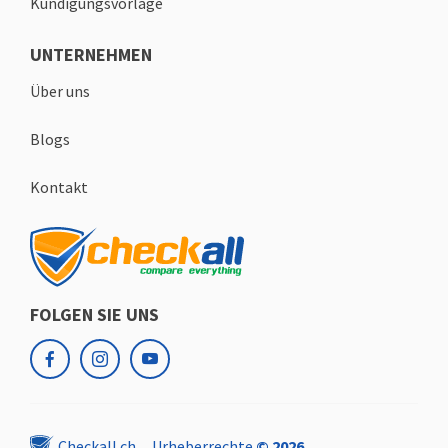
Kündigungsvorlage
UNTERNEHMEN
Über uns
Blogs
Kontakt
FOLGEN SIE UNS
facebook
instagram
youtube
Checkall.ch
Urheberrechte
© 2026