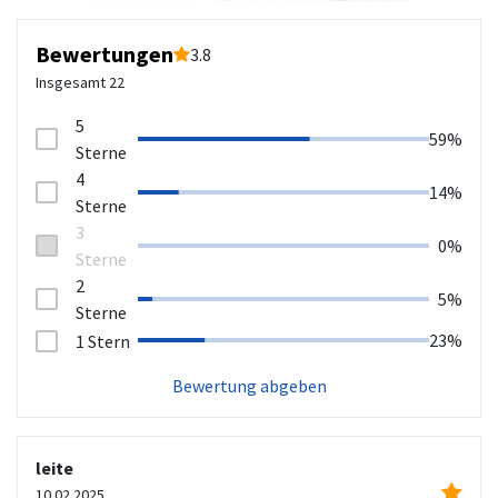
Bewertungen
3.8
Insgesamt
22
5
59%
Sterne
4
14%
Sterne
3
0%
Sterne
2
5%
Sterne
23%
1 Stern
Bewertung abgeben
leite
10.02.2025