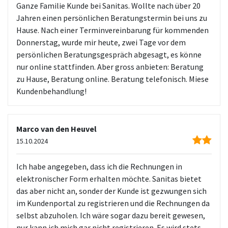
Ganze Familie Kunde bei Sanitas. Wollte nach über 20
Jahren einen persönlichen Beratungstermin bei uns zu
Hause. Nach einer Terminvereinbarung für kommenden
Donnerstag, wurde mir heute, zwei Tage vor dem
persönlichen Beratungsgespräch abgesagt, es könne
nur online stattfinden. Aber gross anbieten: Beratung
zu Hause, Beratung online. Beratung telefonisch. Miese
Kundenbehandlung!
Marco van den Heuvel
15.10.2024
Ich habe angegeben, dass ich die Rechnungen in
elektronischer Form erhalten möchte. Sanitas bietet
das aber nicht an, sonder der Kunde ist gezwungen sich
im Kundenportal zu registrieren und die Rechnungen da
selbst abzuholen. Ich wäre sogar dazu bereit gewesen,
nur kann ich mich gar nicht registrieren. Es wird stets