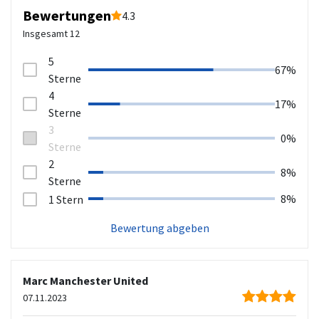
Bewertungen
4.3
Insgesamt
12
5
67%
Sterne
4
17%
Sterne
3
0%
Sterne
2
8%
Sterne
8%
1 Stern
Bewertung abgeben
Marc Manchester United
07.11.2023