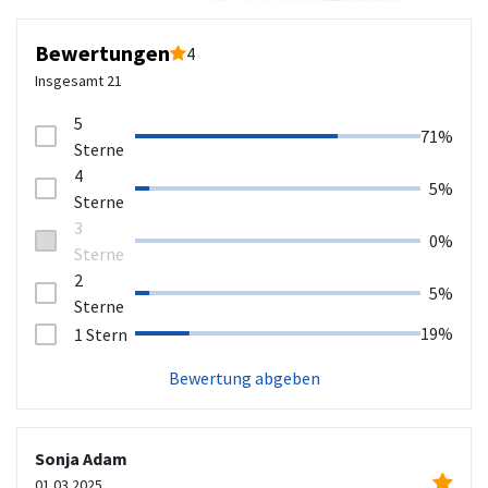
Bewertungen
4
Insgesamt
21
5
71%
Sterne
4
5%
Sterne
3
0%
Sterne
2
5%
Sterne
19%
1 Stern
Bewertung abgeben
Sonja Adam
01.03.2025