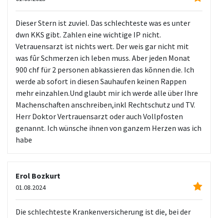
Dieser Stern ist zuviel. Das schlechteste was es unter
dwn KKS gibt. Zahlen eine wichtige IP nicht.
Vetrauensarzt ist nichts wert. Der weis gar nicht mit
was fûr Schmerzen ich leben muss. Aber jeden Monat
900 chf für 2 personen abkassieren das kõnnen die. Ich
werde ab sofort in diesen Sauhaufen keinen Rappen
mehr einzahlen.Und glaubt mir ich werde alle über Ihre
Machenschaften anschreiben,inkl Rechtschutz und TV.
Herr Doktor Vertrauensarzt oder auch Vollpfosten
genannt. Ich wünsche ihnen von ganzem Herzen was ich
habe
Erol Bozkurt
01.08.2024
Die schlechteste Krankenversicherung ist die, bei der