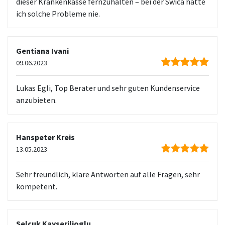
dieser Krankenkasse fernzuhalten – bei der Swica hatte
ich solche Probleme nie.
Gentiana Ivani
09.06.2023
Lukas Egli, Top Berater und sehr guten Kundenservice
anzubieten.
Hanspeter Kreis
13.05.2023
Sehr freundlich, klare Antworten auf alle Fragen, sehr
kompetent.
Selcuk Kayserilioglu