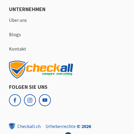
UNTERNEHMEN
Über uns
Blogs
Kontakt
FOLGEN SIE UNS
facebook
instagram
youtube
Checkall.ch
Urheberrechte
© 2026